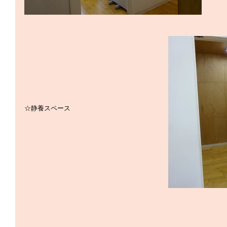
☆静養スペース