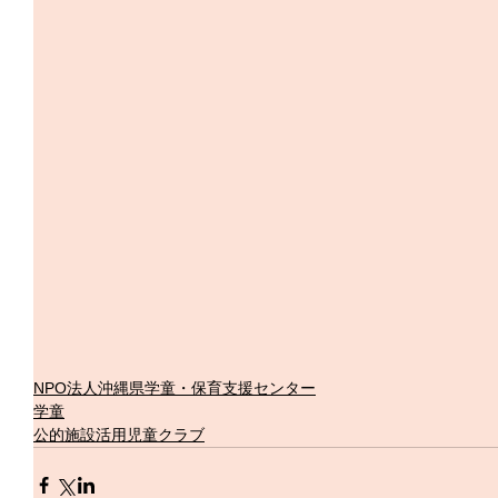
NPO法人沖縄県学童・保育支援センター
学童
公的施設活用児童クラブ