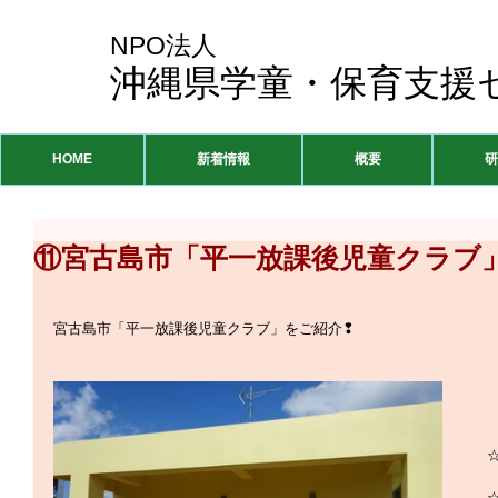
NPO法人
沖縄県学童・保育支援
HOME
新着情報
概要
研
⑪宮古島市「平一放課後児童クラブ
宮古島市「平一放課後児童クラブ」をご紹介❢