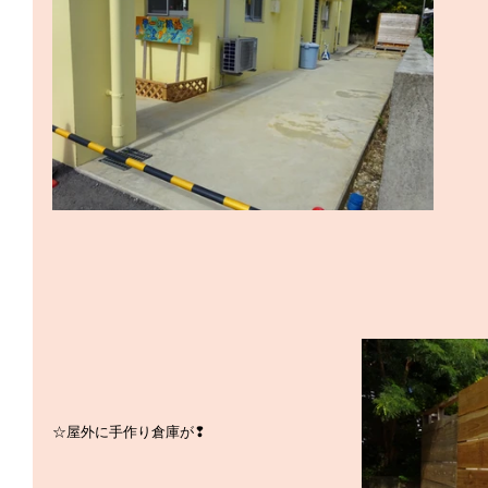
☆屋外に手作り倉庫が❢