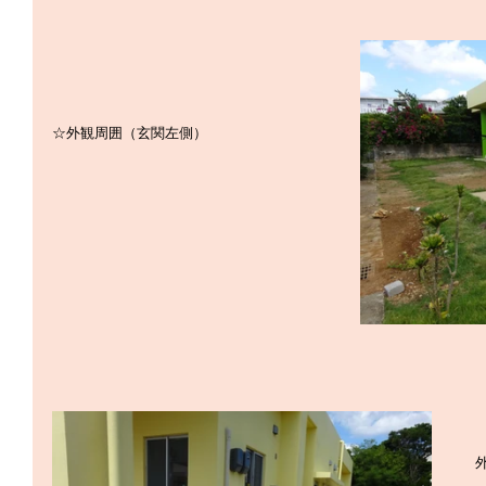
☆外観周囲（玄関左側）