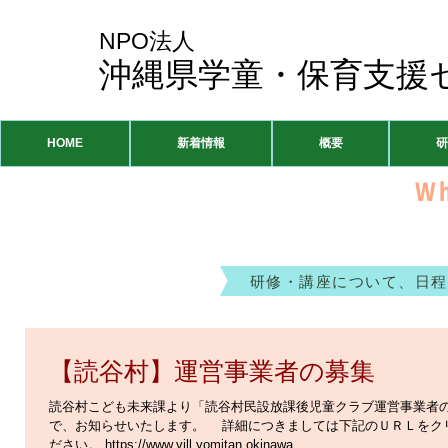
NPO法人
沖縄県学童・保育支援
HOME
新着情報
概要
研
Wh
研修・講座について、日程
【読谷村】運営事業者の募集
読谷村こども未来課より「読谷村民設放課後児童クラブ運営事業者
で、お知らせいたします。 詳細につきましては下記のＵＲＬをク
ださい。 https://www.vill.yomitan.okinawa...