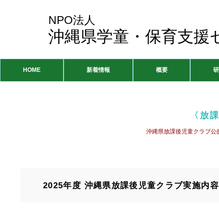
NPO法人
沖縄県学童・保育支援
HOME
新着情報
概要
研
〈放
​沖縄県放課後児童クラブ
2025年度 沖縄県放課後児童クラブ実施内