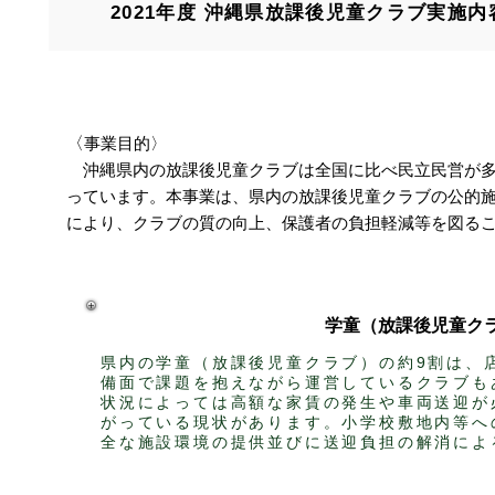
2021年度 沖縄県放課後児童クラブ実施
〈
事業目的〉
沖縄県内の放課後児童クラブは全国に比べ民立民営が多
っています。本事業は、県内の放課後児童クラブの公的
により、クラブの質の向上、保護者の負担軽減等を図る
​学童（放課後児童
​県内の学童（放課後児童クラブ）の約9割は
備面で課題を抱えながら運営しているクラブも
状況によっては高額な家賃の発生や車両送迎が
がっている現状があります。小学校敷地内等へ
全な施設環境の提供並びに送迎負担の解消によ