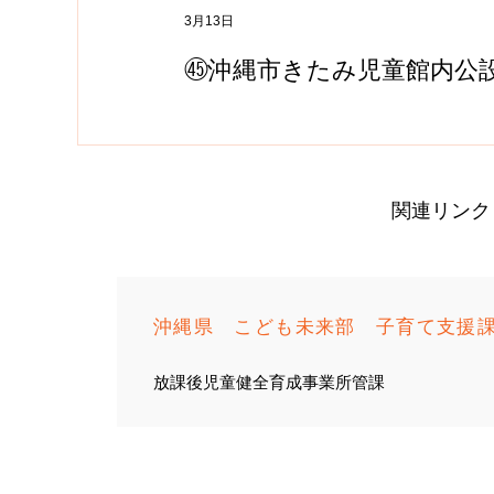
3月13日
㊺沖縄市きたみ児童館内公
ラブ『きたみ学童』
関連リンク
沖縄県 こども未来部 子育て支援
放課後児童健全育成事業所管課