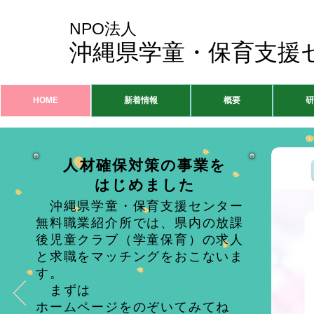
NPO法人
沖縄県学童・保育支援
HOME
新着情報
概要
研
人材確保対策の事業を
はじめました
沖縄県学童・保育支援センター
無料職業紹介所では、県内の放課
後児童クラブ（学童保育）の求人
と求職をマッチングをおこないま
す。
まずは
ホームページをのぞいてみてね