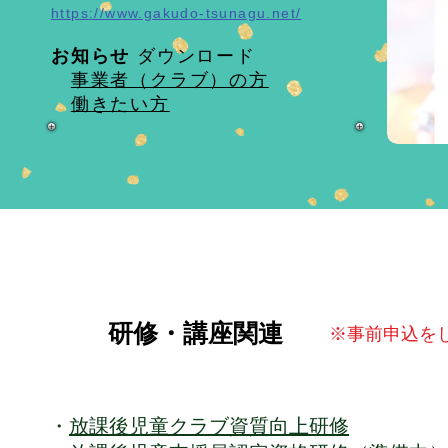
https://www.gakudo-tsunagu.net/
お知らせ
ダウンロード
事業者（クラブ）の方
働きたい方
研修・講座関連
※事前申込を
・
放課後児童クラブ資質向上研修