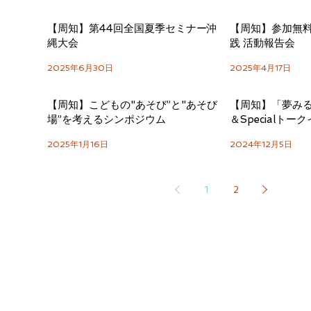
【周知】第44回全国夏季セミナー沖
【周知】参加無
縄大会
践 活動報告会
2025年6月30日
2025年4月17日
【周知】こどもの"あそび”と"あそび
【周知】「夢み
場”を考えるシンポジウム
＆Specialトー
2025年1月16日
2024年12月5日
1
2