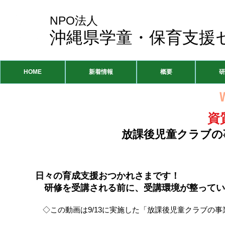
NPO法人
沖縄県学童・保育支援
HOME
新着情報
概要
研
資
放課後児童クラブの
日々の育成支援おつかれさまです！
研修を受講される前に、受講環境が整ってい
◇この動画は9/13に実施した「​放課後児童クラブの事