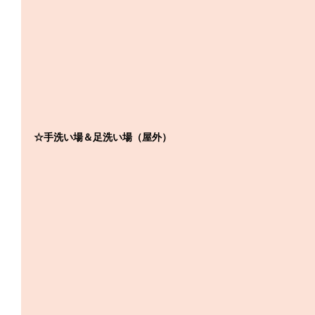
☆手洗い場＆足洗い場（屋外）