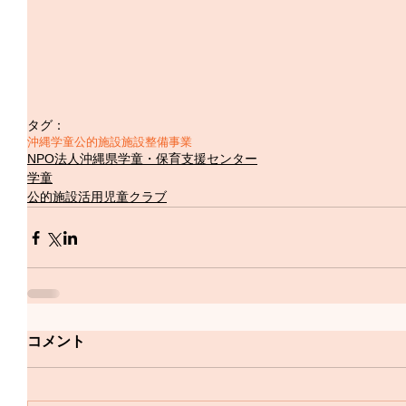
タグ：
沖縄学童
公的施設
施設整備事業
NPO法人沖縄県学童・保育支援センター
学童
公的施設活用児童クラブ
コメント