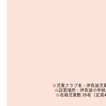
☆児童クラブ名：伊良波児
☆設置場所：伊良波小学校
☆在籍児童数 25名（定員