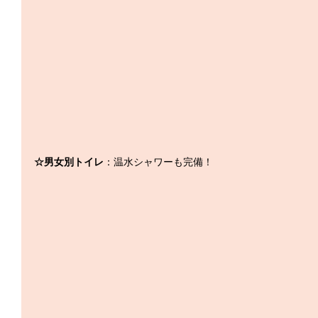
☆男女別トイレ
：温水シャワーも完備！