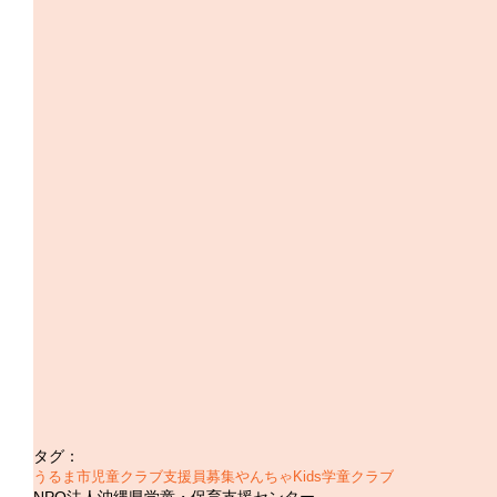
タグ：
うるま市
児童クラブ支援員募集
やんちゃKids学童クラブ
NPO法人沖縄県学童・保育支援センター