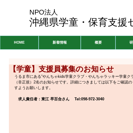
NPO法人
沖縄県学童・保育支援
HOME
新着情報
概要
研
【学童】支援員募集のお知らせ
うるま市にある‟やんちゃkids学童クラブ・やんちゃラッキー学童ク
（非正規）2名のお知らせです。詳細につきましては以下をご確認の
すようお願いします。
求人責任者：東江 早百合さん
 　Tel:
098-972-3040